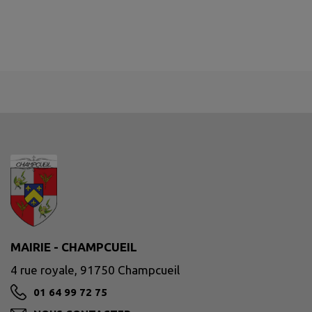
MAIRIE - CHAMPCUEIL
4 rue royale, 91750 Champcueil
01 64 99 72 75