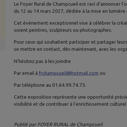
Le Foyer Rural de Champcueil est ravi d'annoncer l'
du 12 au 14 mars 2027, dédiée à la mise en lumière 
Cet événement exceptionnel vise à célébrer la créati
soient peintres, sculpteurs ou photographes.
Pour ceux qui souhaitent participer et partager leurs
se mettre en contact, dès maintenant, avec les orga
N'hésitez pas à les joindre
Par email à
frchampcueil@hotmail.com
ou
Par téléphone au 01.64.99.74.75.
Cette exposition représente une opportunité précie
visibilité et de contribuer à l'enrichissement cultur
Publié par FOYER RURAL de Champcueil