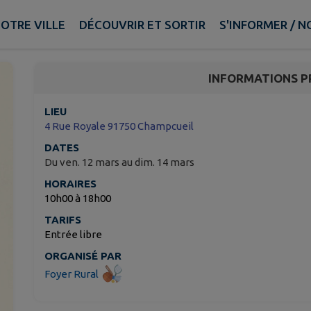
Organisation expositio
OTRE VILLE
DÉCOUVRIR ET SORTIR
S'INFORMER / 
Champcueil
INFORMATIONS P
LIEU
4 Rue Royale 91750 Champcueil
DATES
Du ven. 12 mars au dim. 14 mars
HORAIRES
10h00 à 18h00
TARIFS
Entrée libre
ORGANISÉ PAR
Foyer Rural