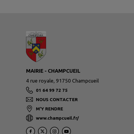
MAIRIE - CHAMPCUEIL
4 rue royale, 91750 Champcueil
01 64 99 72 75
NOUS CONTACTER
M'Y RENDRE
www.champcueil.fr/