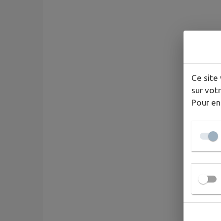
Ce site 
sur votr
Pour en