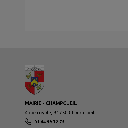
MAIRIE - CHAMPCUEIL
4 rue royale, 91750 Champcueil
01 64 99 72 75