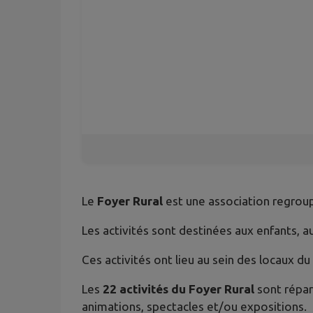
Le
Foyer Rural
est une association regroup
Les activités sont destinées aux enfants, 
Ces activités ont lieu au sein des locaux du
Les
22 activités du Foyer Rural
sont répar
animations, spectacles et/ou expositions.