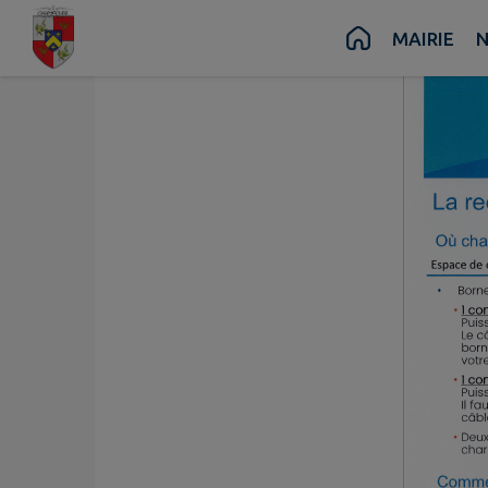
Contenu
Menu
Recherche
Pied de page
MAIRIE
N