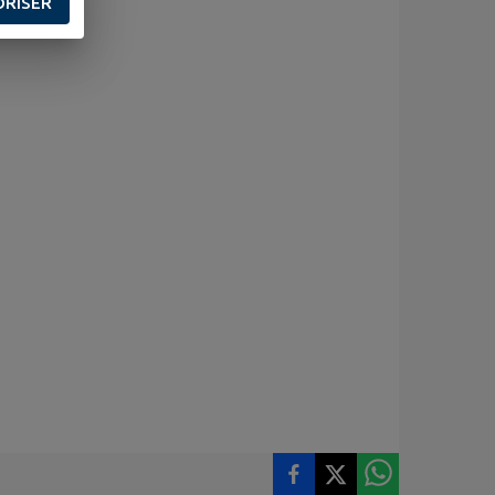
ORISER