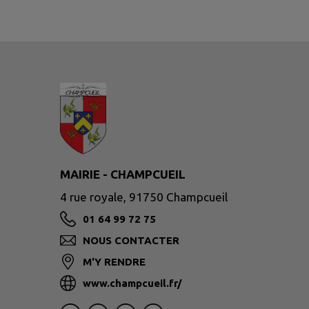
MAIRIE - CHAMPCUEIL
4 rue royale, 91750 Champcueil
01 64 99 72 75
NOUS CONTACTER
M'Y RENDRE
www.champcueil.fr/