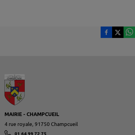
MAIRIE - CHAMPCUEIL
4 rue royale, 91750 Champcueil
01 64 99 72 75