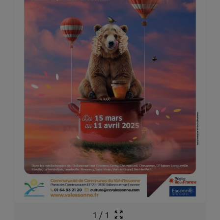
1
/
1