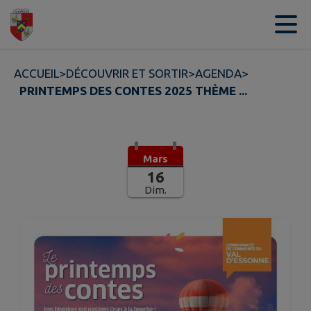
Contenu
Menu
Recherche
Pied de page
ACCUEIL
>
DÉCOUVRIR ET SORTIR
>
AGENDA
>
PRINTEMPS DES CONTES 2025 THÈME ...
Mars
16
Dim.