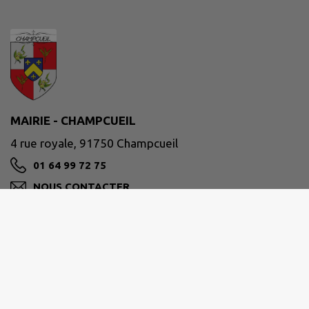
MAIRIE - CHAMPCUEIL
4 rue royale, 91750 Champcueil
01 64 99 72 75
NOUS CONTACTER
M'Y RENDRE
www.champcueil.fr/