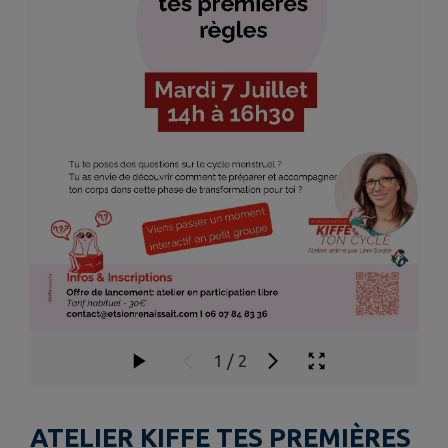
1
/
2
ATELIER KIFFE TES PREMIÈRES