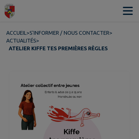
Contenu
Menu
Recherche
Pied de page
ACCUEIL
>
S'INFORMER / NOUS CONTACTER
>
ACTUALITÉS
>
ATELIER KIFFE TES PREMIÈRES RÈGLES