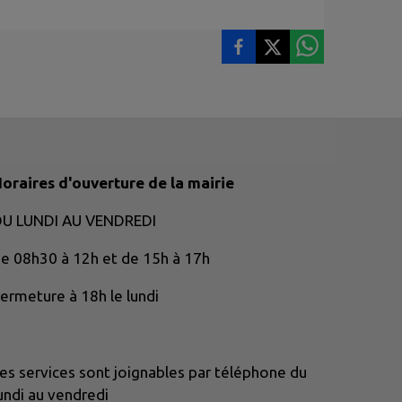
oraires d'ouverture de la mairie
DU LUNDI AU VENDREDI
e 08h30 à 12h et de 15h à 17h
ermeture à 18h le lundi
es services sont joignables par téléphone du
undi au vendredi