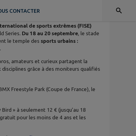
NOUS CONTACTER
nternational de sports extrêmes (FISE)
ld Series.
Du 18 au 20 septembre
, le stade
ent le temple des
sports urbains :
.
 pros, amateurs et curieux partagent la
 disciplines grâce à des moniteurs qualifiés
BMX Freestyle Park (Coupe de France), le
ly Bird » à seulement 12 € (jusqu’au 18
et gratuit pour les moins de 4 ans et les