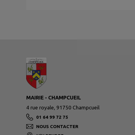
MAIRIE - CHAMPCUEIL
4 rue royale, 91750 Champcueil
01 64 99 72 75
NOUS CONTACTER