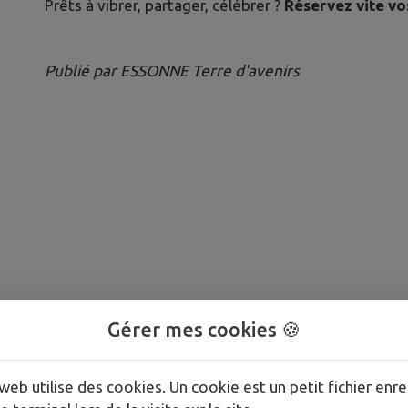
Prêts à vibrer, partager, célébrer ?
Réservez vite vo
Publié par ESSONNE Terre d'avenirs
Gérer mes cookies 🍪
web utilise des cookies. Un cookie est un petit fichier enre