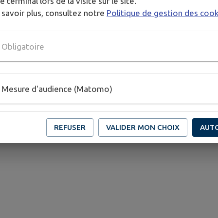
e terminal lors de la visite sur le site.
 savoir plus, consultez notre
Politique de gestion des coo
Obligatoire
Mesure d'audience (Matomo)
REFUSER
VALIDER MON CHOIX
AUT