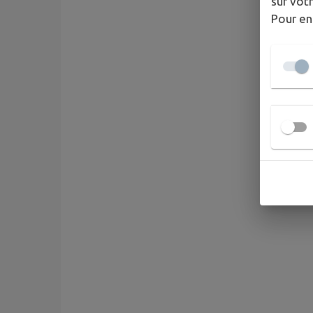
sur votr
Pour en