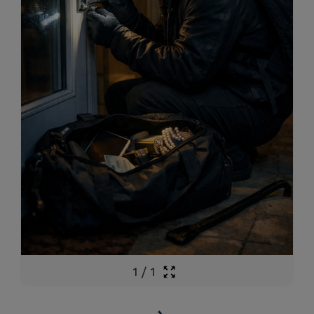
1
/
1