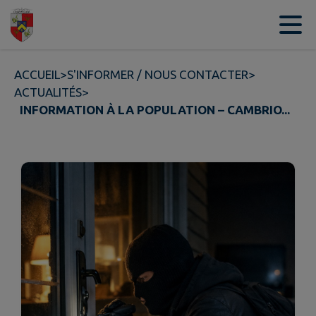
Contenu
Menu
Recherche
Pied de page
ACCUEIL
>
S'INFORMER / NOUS CONTACTER
>
ACTUALITÉS
>
INFORMATION À LA POPULATION – CAMBRIO...